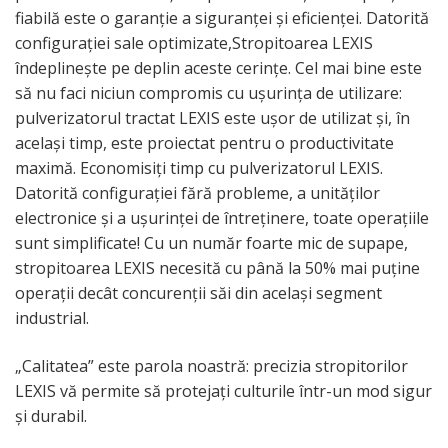
fiabilă este o garanție a siguranței și eficienței. Datorită
configurației sale optimizate,Stropitoarea LEXIS
îndeplinește pe deplin aceste cerințe. Cel mai bine este
să nu faci niciun compromis cu ușurința de utilizare:
pulverizatorul tractat LEXIS este ușor de utilizat și, în
același timp, este proiectat pentru o productivitate
maximă. Economisiți timp cu pulverizatorul LEXIS.
Datorită configurației fără probleme, a unităților
electronice și a ușurinței de întreținere, toate operațiile
sunt simplificate! Cu un număr foarte mic de supape,
stropitoarea LEXIS necesită cu până la 50% mai puține
operații decât concurenții săi din același segment
industrial.
„Calitatea” este parola noastră: precizia stropitorilor
LEXIS vă permite să protejați culturile într-un mod sigur
și durabil.