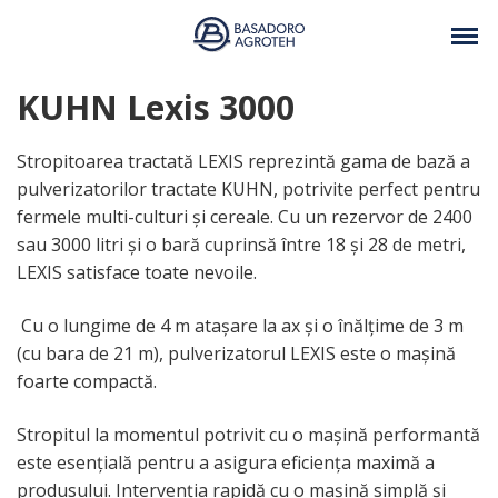
KUHN Lexis 3000
Stropitoarea tractată LEXIS reprezintă gama de bază a
pulverizatorilor tractate KUHN, potrivite perfect pentru
fermele multi-culturi și cereale. Cu un rezervor de 2400
sau 3000 litri și o bară cuprinsă între 18 și 28 de metri,
LEXIS satisface toate nevoile.
Cu o lungime de 4 m atașare la ax și o înălțime de 3 m
(cu bara de 21 m), pulverizatorul LEXIS este o mașină
foarte compactă.
Stropitul la momentul potrivit cu o mașină performantă
este esențială pentru a asigura eficiența maximă a
produsului. Intervenția rapidă cu o mașină simplă și